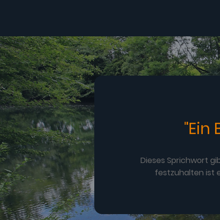
"Ein
Dieses Sprichwort gi
festzuhalten ist