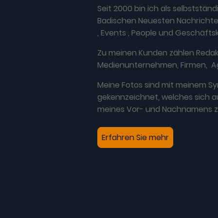
Seit 2000 bin ich als selbstständ
Badischen Neuesten Nachrichten
, Events , People und Geschäfts
Zu meinen Kunden zählen Redak
Medienunternehmen, Firmen, A
Meine Fotos sind mit meinem S
gekennzeichnet, welches sich
meines Vor- und Nachnamens 
Erfahren Sie mehr