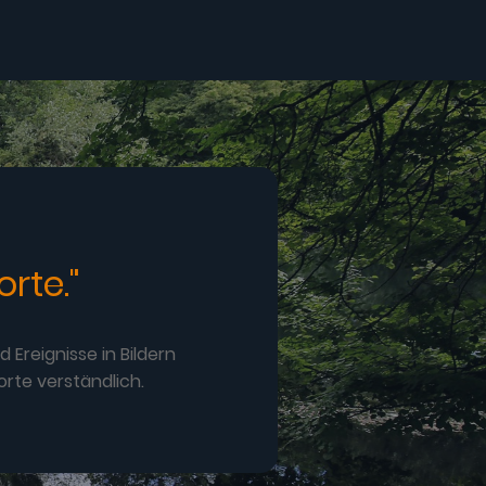
rte."
Ereignisse in Bildern
rte verständlich.