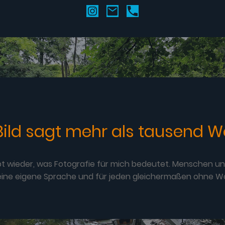
 Bild sagt mehr als tausend Wo
bt wieder, was Fotografie für mich bedeutet. Menschen und 
 eine eigene Sprache und für jeden gleichermaßen ohne Wo