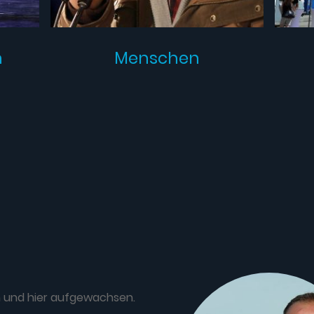
n
Menschen
en und hier aufgewachsen.