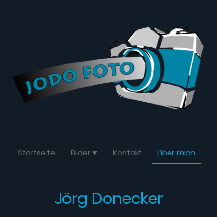
Startseite
Bilder
Kontakt
über mich
Jörg Donecker