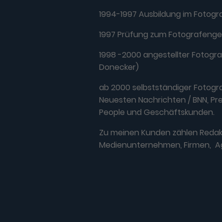
1994-1997 Ausbildung im Fotog
1997 Prüfung zum Fotografenge
1998 -2000 angestellter Fotogra
Donecker)
ab 2000 selbstständiger Fotogra
Neuesten Nachrichten / BNN, Pres
People und Geschäftskunden.
Zu meinen Kunden zählen Redak
Medienunternehmen, Firmen, A